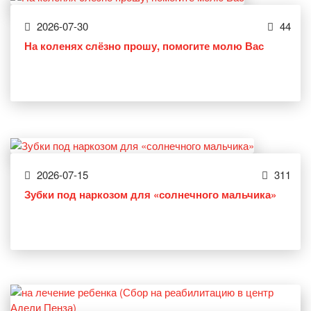
2026-07-30
44
На коленях слёзно прошу, помогите молю Вас
2026-07-15
311
Зубки под наркозом для «солнечного мальчика»