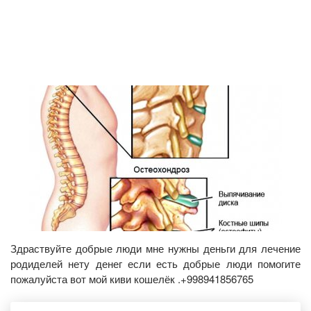
Здраствуйте добрые люди мне нужны деньги для лечение
родиделей нету денег если есть добрые люди помогите
пожалуйста вот мой киви кошелёк .+998941856765