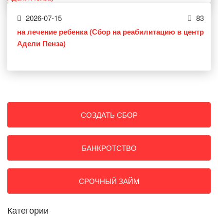
2026-07-15
83
на лечение ребенка (Сбор на реабилитацию в центр
Адели Пенза)
СОЗДАТЬ СБОР
БАНКРОТСТВО
СРОЧНЫЙ ЗАЙМ
Категории