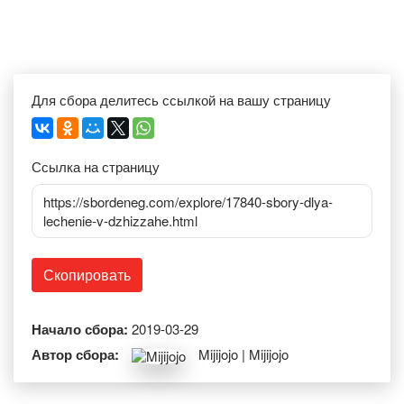
Для сбора делитесь ссылкой на вашу страницу
Ссылка на страницу
https://sbordeneg.com/explore/17840-sbory-dlya-
lechenie-v-dzhizzahe.html
Скопировать
Начало сбора:
2019-03-29
Автор сбора:
Mijijojo | Mijijojo