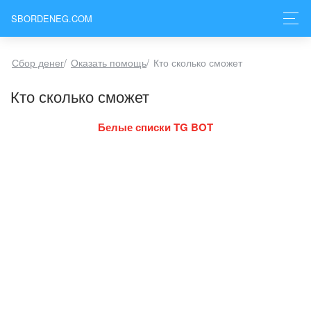
SBORDENEG.COM
Сбор денег
/
Оказать помощь
/
Кто сколько сможет
Кто сколько сможет
Белые списки TG BOT