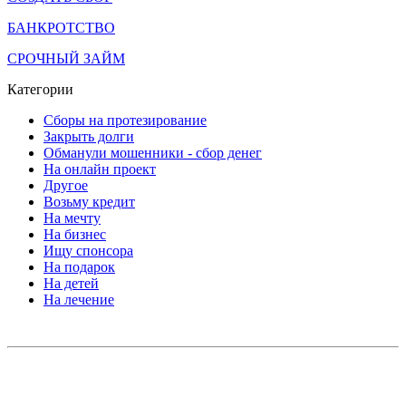
БАНКРОТСТВО
СРОЧНЫЙ ЗАЙМ
Категории
Сборы на протезирование
Закрыть долги
Обманули мошенники - сбор денег
На онлайн проект
Другое
Возьму кредит
На мечту
На бизнес
Ищу спонсора
На подарок
На детей
На лечение