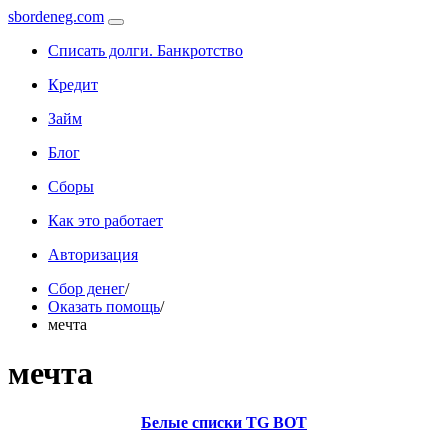
sbordeneg.com
Списать долги. Банкротство
Кредит
Займ
Блог
Сборы
Как это работает
Авторизация
Сбор денег
/
Оказать помощь
/
мечта
мечта
Белые списки TG BOT