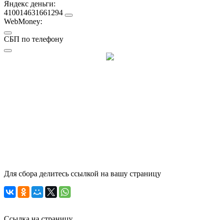
Яндекс деньги:
410014631661294
WebMoney:
СБП по телефону
Для сбора делитесь ссылкой на вашу страницу
Ссылка на страницу