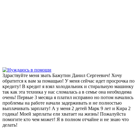
Здраствуйте меня звать Бажутин Данил Сергеевич! Хочу
обратится к вам за помащью! У меня сейчас идет просрочка по
кредиту! В кредит я взял холодильник и стиральную машинку
так как эта техника у нас сломалась а в семье она необходима
очень! Первые 3 месяца я платил исправно но потом начались
проблемы на работе начали задерживать и не полностью
выплачивать зарплату! А у меня 2 детей Марк 9 лет и Кира 2
годика! Моей зарплаты ели хватает на жизнь! Пожалуйста
помогите кто чем может! Я в полном отчайне и не знаю что
делать!