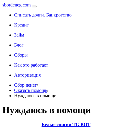
sbordeneg.com
Списать долги. Банкротство
Кредит
Займ
Блог
Сборы
Как это работает
Авторизация
Сбор денег
/
Оказать помощь
/
Нуждаюсь в помощи
Нуждаюсь в помощи
Белые списки TG BOT