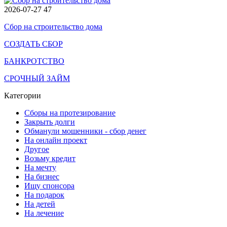
2026-07-27
47
Сбор на строительство дома
СОЗДАТЬ СБОР
БАНКРОТСТВО
СРОЧНЫЙ ЗАЙМ
Категории
Сборы на протезирование
Закрыть долги
Обманули мошенники - сбор денег
На онлайн проект
Другое
Возьму кредит
На мечту
На бизнес
Ищу спонсора
На подарок
На детей
На лечение