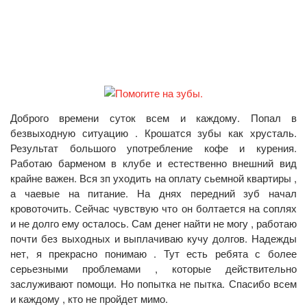
Доброго времени суток всем и каждому. Попал в
безвыходную ситуацию . Крошатся зубы как хрусталь.
Результат большого употребление кофе и курения.
Работаю барменом в клубе и естественно внешний вид
крайне важен. Вся зп уходить на оплату сьемной квартиры ,
а чаевые на питание. На днях передний зуб начал
кровоточить. Сейчас чувствую что он болтается на соплях
и не долго ему осталось. Сам денег найти не могу , работаю
почти без выходных и выплачиваю кучу долгов. Надежды
нет, я прекрасно понимаю . Тут есть ребята с более
серьезными проблемами , которые действительно
заслуживают помощи. Но попытка не пытка. Спасибо всем
и каждому , кто не пройдет мимо.