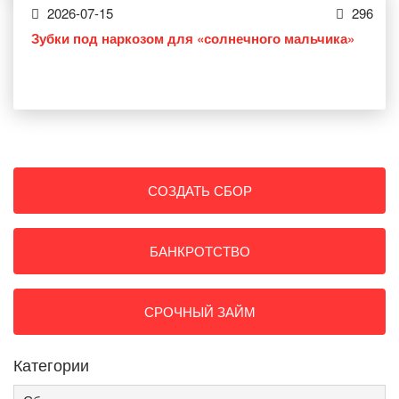
2026-07-15
296
Зубки под наркозом для «солнечного мальчика»
СОЗДАТЬ СБОР
БАНКРОТСТВО
СРОЧНЫЙ ЗАЙМ
Категории