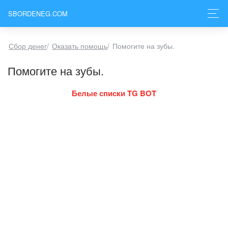
SBORDENEG.COM
Сбор денег
/
Оказать помощь
/
Помогите на зубы.
Помогите на зубы.
Белые списки TG BOT