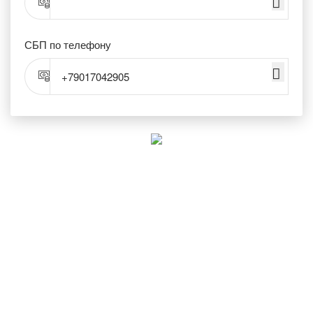
СБП по телефону
+79017042905