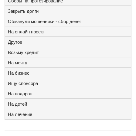
Сборы на протезирование
Закрыть долги
Обманули мошенники - сбор денег
На онлайн проект
Другое
Возьму кредит
На мечту
На бизнес
Ищу спонсора
На подарок
На детей
На лечение