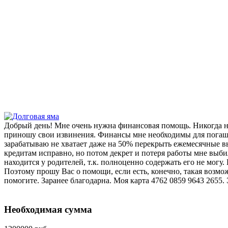
Добрый день! Мне очень нужна финансовая помощь. Никогда не 
приношу свои извинения. Финансы мне необходимы для погашен
зарабатываю не хватает даже на 50% перекрыть ежемесячные вы
кредитам исправно, но потом декрет и потеря работы мне выби
находится у родителей, т.к. полноценно содержать его не могу
Поэтому прошу Вас о помощи, если есть, конечно, такая возмо
помогите. Заранее благодарна. Моя карта 4762 0859 9643 2655. 
Необходимая сумма