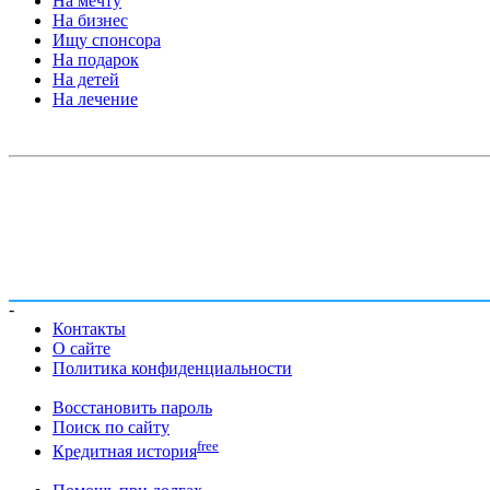
На мечту
На бизнес
Ищу спонсора
На подарок
На детей
На лечение
-
Контакты
О сайте
Политика конфиденциальности
Восстановить пароль
Поиск по сайту
free
Кредитная история