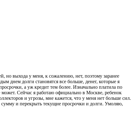
, но выхода у меня, к сожалению, нет, поэтому заранее
м днем долги становятся все больше, денег, которые я
просрочки, а уж кредит тем более. Изначально платила по
е может. Сейчас я работаю официально в Москве, ребенок
ллекторов и угрозы, мне кажется, что у меня нет больше сил.
ну сумму и перекрыть текущие просрочки и долги. Умоляю,