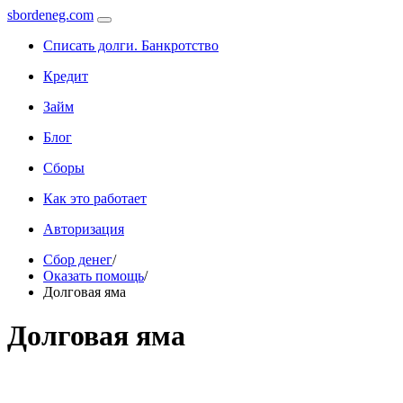
sbordeneg.com
Списать долги. Банкротство
Кредит
Займ
Блог
Сборы
Как это работает
Авторизация
Сбор денег
/
Оказать помощь
/
Долговая яма
Долговая яма