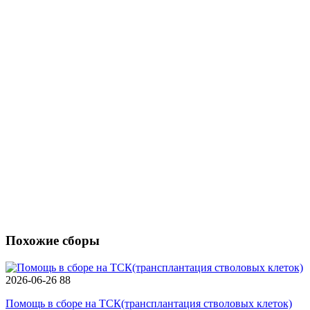
Похожие сборы
2026-06-26
88
Помощь в сборе на ТСК(трансплантация стволовых клеток)