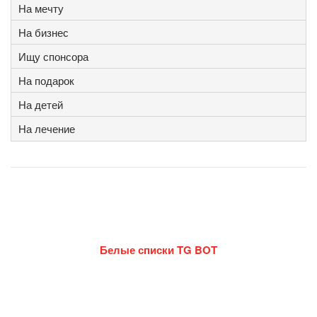
На мечту
На бизнес
Ищу спонсора
На подарок
На детей
На лечение
Белые списки TG BOT