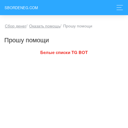
SBORDENEG.COM
Сбор денег
/
Оказать помощь
/
Прошу помощи
Прошу помощи
Белые списки TG BOT