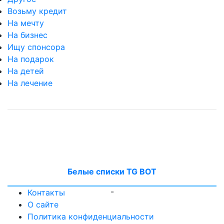
Возьму кредит
На мечту
На бизнес
Ищу спонсора
На подарок
На детей
На лечение
Белые списки TG BOT
-
Контакты
О сайте
Политика конфиденциальности