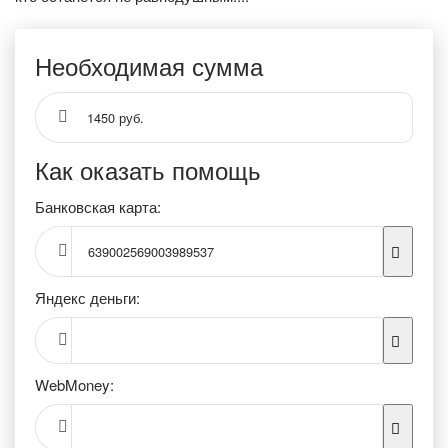
Необходимая сумма
1450 руб.
Как оказать помощь
Банковская карта:
639002569003989537
Яндекс деньги:
WebMoney: