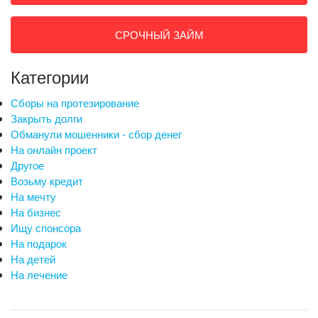
СРОЧНЫЙ ЗАЙМ
Категории
Сборы на протезирование
Закрыть долги
Обманули мошенники - сбор денег
На онлайн проект
Другое
Возьму кредит
На мечту
На бизнес
Ищу спонсора
На подарок
На детей
На лечение