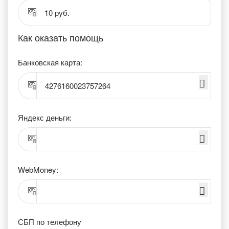
10 руб.
Как оказать помощь
Банковская карта:
4276160023757264
Яндекс деньги:
WebMoney:
СБП по телефону