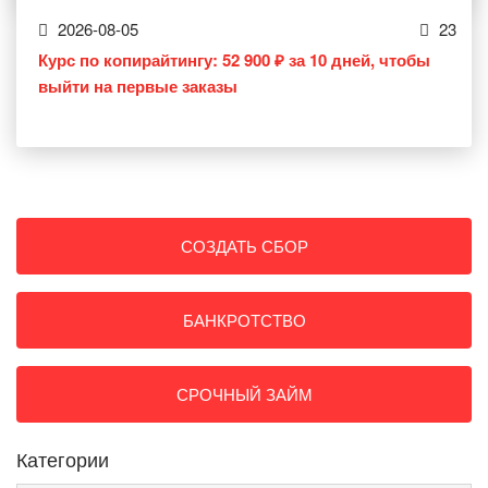
2026-08-05
23
Курс по копирайтингу: 52 900 ₽ за 10 дней, чтобы
выйти на первые заказы
СОЗДАТЬ СБОР
БАНКРОТСТВО
СРОЧНЫЙ ЗАЙМ
Категории