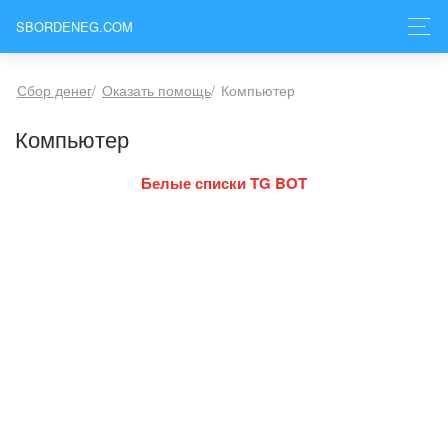
SBORDENEG.COM
Сбор денег
/
Оказать помощь
/
Компьютер
Компьютер
Белые списки TG BOT