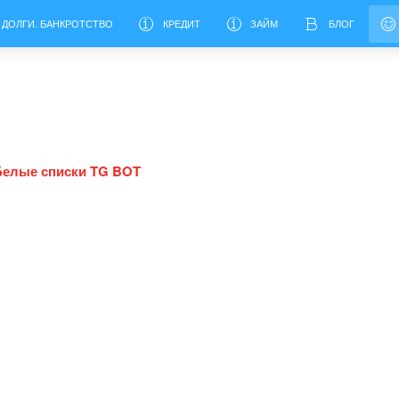
 ДОЛГИ. БАНКРОТСТВО
КРЕДИТ
ЗАЙМ
БЛОГ
Белые списки TG BOT