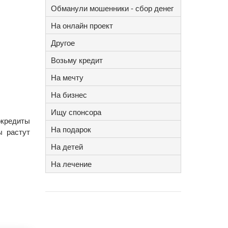
Обманули мошенники - сбор денег
На онлайн проект
Другое
Возьму кредит
На мечту
На бизнес
Ищу спонсора
кредиты
На подарок
ы растут
На детей
На лечение