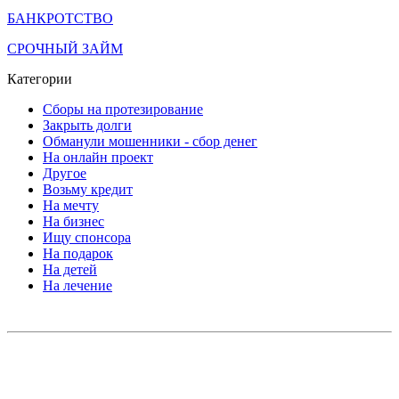
БАНКРОТСТВО
СРОЧНЫЙ ЗАЙМ
Категории
Сборы на протезирование
Закрыть долги
Обманули мошенники - сбор денег
На онлайн проект
Другое
Возьму кредит
На мечту
На бизнес
Ищу спонсора
На подарок
На детей
На лечение