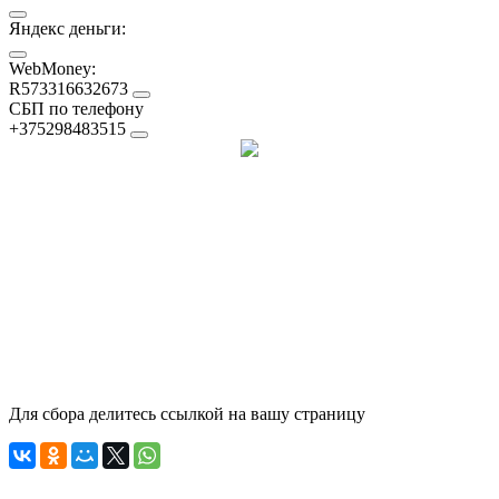
Яндекс деньги:
WebMoney:
R573316632673
СБП по телефону
+375298483515
Для сбора делитесь ссылкой на вашу страницу