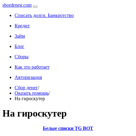
sbordeneg.com
Списать долги. Банкротство
Кредит
Займ
Блог
Сборы
Как это работает
Авторизация
Сбор денег
/
Оказать помощь
/
На гироскутер
На гироскутер
Белые списки TG BOT