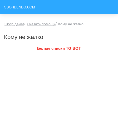
SBORDENEG.COM
Сбор денег
/
Оказать помощь
/
Кому не жалко
Кому не жалко
Белые списки TG BOT