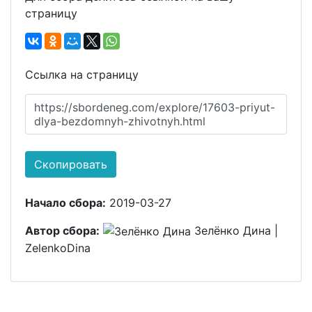
страницу
Ссылка на страницу
https://sbordeneg.com/explore/17603-priyut-
dlya-bezdomnyh-zhivotnyh.html
Скопировать
Начало сбора:
2019-03-27
Автор сбора:
Зелёнко Дина |
ZelenkoDina