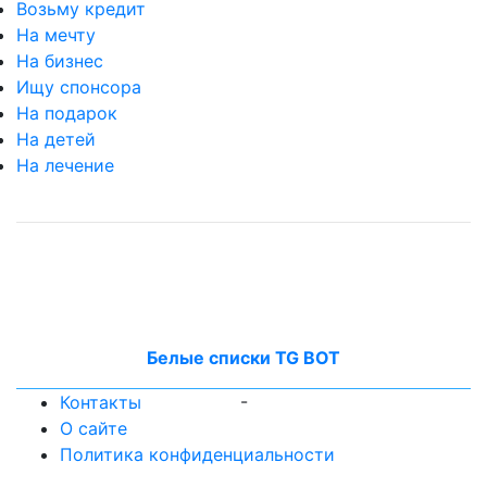
Возьму кредит
На мечту
На бизнес
Ищу спонсора
На подарок
На детей
На лечение
Белые списки TG BOT
-
Контакты
О сайте
Политика конфиденциальности