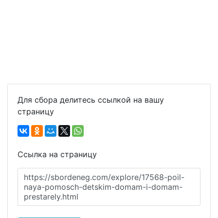
Для сбора делитесь ссылкой на вашу
страницу
Ссылка на страницу
https://sbordeneg.com/explore/17568-poil-
naya-pomosch-detskim-domam-i-domam-
prestarely.html