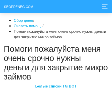
SBORDENEG.COM
Сбор денег
/
Оказать помощь
/
Помоги пожалуйста меня очень срочно нужны деньги
для закрытие микро займов
Помоги пожалуйста меня
очень срочно нужны
деньги для закрытие микро
займов
Белые списки TG BOT