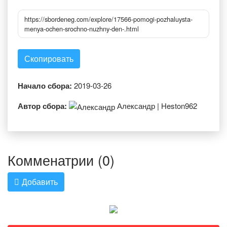
https://sbordeneg.com/explore/17566-pomogi-pozhaluysta-
menya-ochen-srochno-nuzhny-den-.html
Скопировать
Начало сбора:
2019-03-26
Автор сбора:
Александр | Heston962
Комменатрии (0)
Добавить