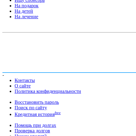
Ищу спонсора
На подарок
На детей
На лечение
-
Контакты
О сайте
Политика конфиденциальности
Восстановить пароль
Поиск по сайту
free
Кредитная история
Помощь при долгах
Проверка долгов