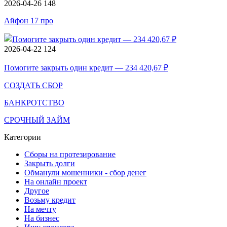
2026-04-26
148
Айфон 17 про
2026-04-22
124
Помогите закрыть один кредит — 234 420,67 ₽
СОЗДАТЬ СБОР
БАНКРОТСТВО
СРОЧНЫЙ ЗАЙМ
Категории
Сборы на протезирование
Закрыть долги
Обманули мошенники - сбор денег
На онлайн проект
Другое
Возьму кредит
На мечту
На бизнес