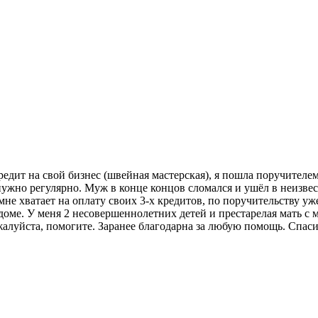
дит на свой бизнес (швейная мастерская), я пошла поручителем,
 нужно регулярно. Муж в конце концов сломался и ушёл в неизвес
мне хватает на оплату своих 3-х кредитов, по поручительству уже
 доме. У меня 2 несовершеннолетних детей и престарелая мать с
алуйста, помогите. Заранее благодарна за любую помощь. Спас