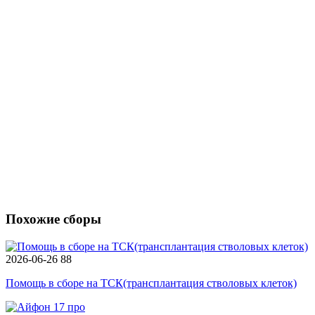
Похожие сборы
2026-06-26
88
Помощь в сборе на ТСК(трансплантация стволовых клеток)