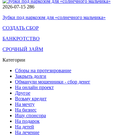
2026-07-15
286
Зубки под наркозом для «солнечного мальчика»
СОЗДАТЬ СБОР
БАНКРОТСТВО
СРОЧНЫЙ ЗАЙМ
Категории
Сборы на протезирование
Закрыть долги
Обманули мошенники - сбор денег
На онлайн проект
Другое
Возьму кредит
На мечту
На бизнес
Ищу спонсора
На подарок
На детей
На лечение