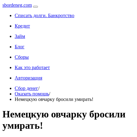
sbordeneg.com
Списать долги. Банкротство
Кредит
Займ
Блог
Сборы
Как это работает
Авторизация
Сбор денег
/
Оказать помощь
/
Немецкую овчарку бросили умирать!
Немецкую овчарку бросили
умирать!