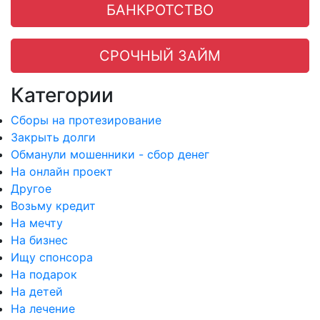
БАНКРОТСТВО
СРОЧНЫЙ ЗАЙМ
Категории
Сборы на протезирование
Закрыть долги
Обманули мошенники - сбор денег
На онлайн проект
Другое
Возьму кредит
На мечту
На бизнес
Ищу спонсора
На подарок
На детей
На лечение