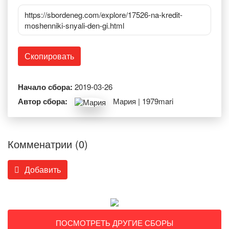
https://sbordeneg.com/explore/17526-na-kredit-
moshenniki-snyali-den-gi.html
Скопировать
Начало сбора:
2019-03-26
Автор сбора:
Мария | 1979mari
Комменатрии (0)
Добавить
ПОСМОТРЕТЬ ДРУГИЕ СБОРЫ