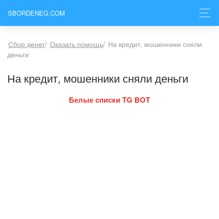
SBORDENEG.COM
Сбор денег
/
Оказать помощь
/
На кредит, мошенники сняли
деньги
На кредит, мошенники сняли деньги
Белые списки TG BOT