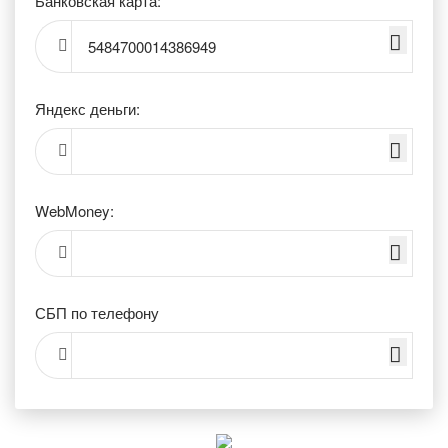
Банковская карта:
5484700014386949
Яндекс деньги:
WebMoney:
СБП по телефону