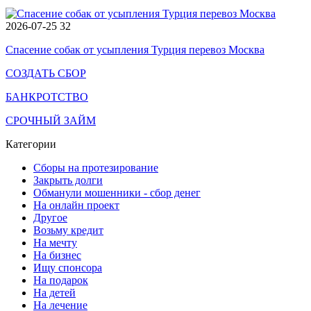
2026-07-25
32
Спасение собак от усыпления Турция перевоз Москва
СОЗДАТЬ СБОР
БАНКРОТСТВО
СРОЧНЫЙ ЗАЙМ
Категории
Сборы на протезирование
Закрыть долги
Обманули мошенники - сбор денег
На онлайн проект
Другое
Возьму кредит
На мечту
На бизнес
Ищу спонсора
На подарок
На детей
На лечение