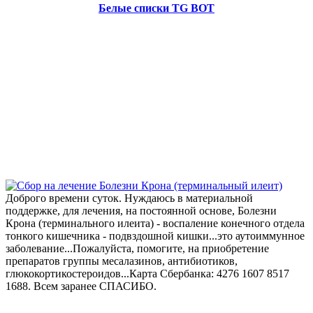
Белые списки TG BOT
Доброго времени суток. Нуждаюсь в материальной
поддержке, для лечения, на постоянной основе, Болезни
Крона (терминального илеита) - воспаление конечного отдела
тонкого кишечника - подвздошной кишки...это аутоиммунное
заболевание...Пожалуйста, помогите, на приобретение
препаратов группы месалазинов, антибиотиков,
глюкокортикостероидов...Карта Сбербанка: 4276 1607 8517
1688. Всем заранее СПАСИБО.