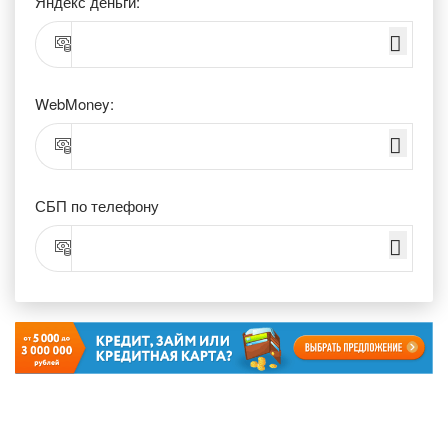
Яндекс деньги:
WebMoney:
СБП по телефону