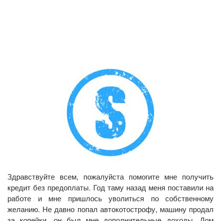
Здравствуйте всем, пожалуйста помогите мне получить
кредит без предоплаты. Год таму назад меня поставили на
работе и мне пришлось уволиться по собственному
желанию. Не давно попал автокотострофу, машину продал
за копейки, он был мне дополнительные доходы. Дом