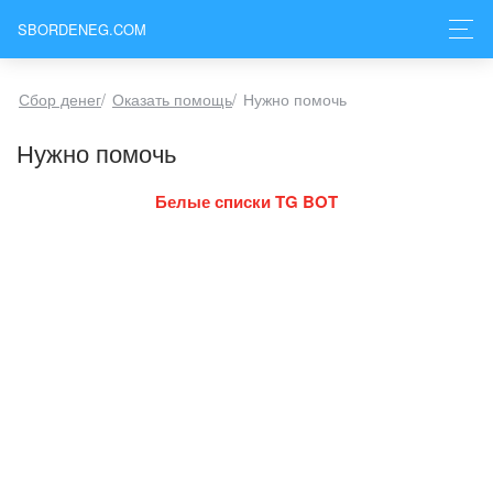
SBORDENEG.COM
Сбор денег
/
Оказать помощь
/
Нужно помочь
Нужно помочь
Белые списки TG BOT