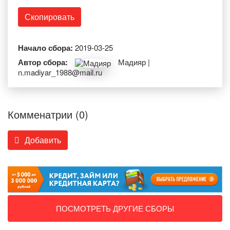
Скопировать
Начало сбора:
2019-03-25
Автор сбора:
Мадияр |
n.madiyar_1988@mail.ru
Комменатрии (0)
Добавить
ПОСМОТРЕТЬ ДРУГИЕ СБОРЫ