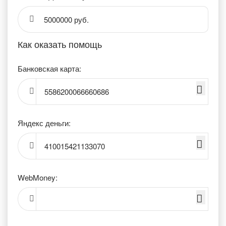
5000000 руб.
Как оказать помощь
Банковская карта:
5586200066660686
Яндекс деньги:
410015421133070
WebMoney: