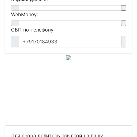
WebMoney:
СБП по телефону
+79170184933
Для сбора делитесь ссылкой на вашу