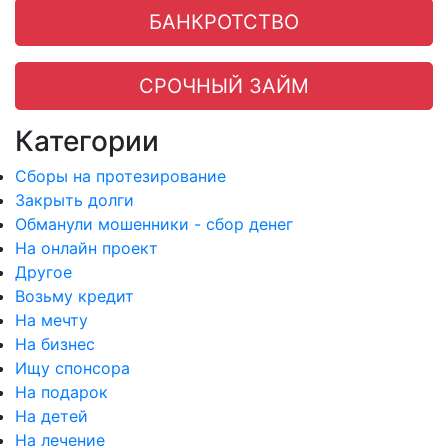
БАНКРОТСТВО
СРОЧНЫЙ ЗАЙМ
Категории
Сборы на протезирование
Закрыть долги
Обманули мошенники - сбор денег
На онлайн проект
Другое
Возьму кредит
На мечту
На бизнес
Ищу спонсора
На подарок
На детей
На лечение