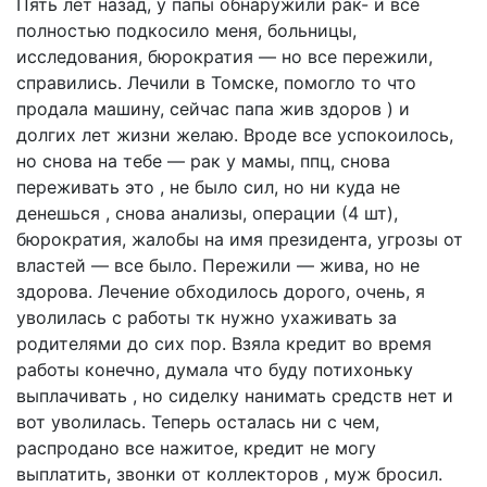
Пять лет назад, у папы обнаружили рак- и все
полностью подкосило меня, больницы,
исследования, бюрократия — но все пережили,
справились. Лечили в Томске, помогло то что
продала машину, сейчас папа жив здоров ) и
долгих лет жизни желаю. Вроде все успокоилось,
но снова на тебе — рак у мамы, ппц, снова
переживать это , не было сил, но ни куда не
денешься , снова анализы, операции (4 шт),
бюрократия, жалобы на имя президента, угрозы от
властей — все было. Пережили — жива, но не
здорова. Лечение обходилось дорого, очень, я
уволилась с работы тк нужно ухаживать за
родителями до сих пор. Взяла кредит во время
работы конечно, думала что буду потихоньку
выплачивать , но сиделку нанимать средств нет и
вот уволилась. Теперь осталась ни с чем,
распродано все нажитое, кредит не могу
выплатить, звонки от коллекторов , муж бросил.