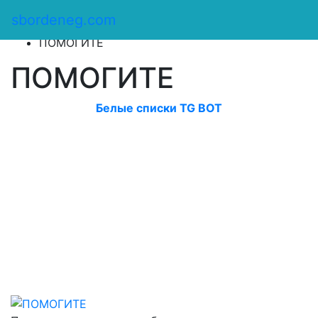
Сбор денег
/
sbordeneg.com
Оказать помощь
/
ПОМОГИТЕ
ПОМОГИТЕ
Белые списки TG BOT