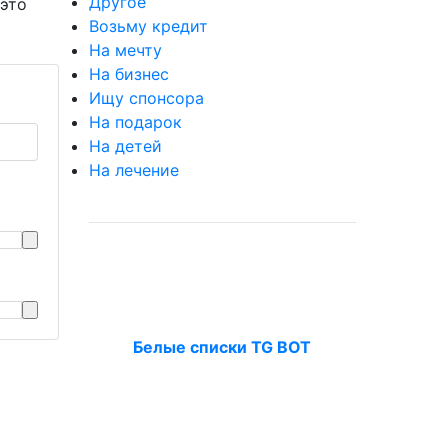
Другое
 это
Возьму кредит
На мечту
На бизнес
Ищу спонсора
На подарок
На детей
На лечение
Белые списки TG BOT