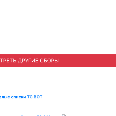
ТРЕТЬ ДРУГИЕ СБОРЫ
елые списки TG BOT