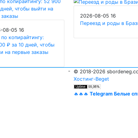
2026-08-05
16
Переезд и роды в Бра
6-08-05
16
 по копирайтингу:
00 ₽ за 10 дней, чтобы
и на первые заказы
-
© 2018-2026 sbordeneg.c
Хостинг-Beget
🔥🔥🔥
Telegram Белые сп