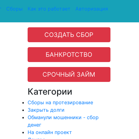
г
Сборы
Как это работает
Авторизация
СОЗДАТЬ СБОР
БАНКРОТСТВО
СРОЧНЫЙ ЗАЙМ
Категории
Сборы на протезирование
Закрыть долги
Обманули мошенники - сбор
денег
На онлайн проект