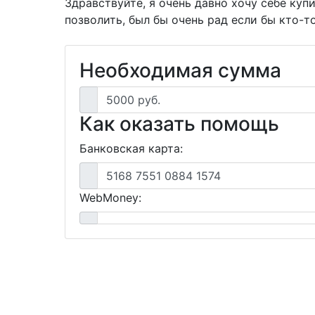
Здравствуйте, я очень давно хочу себе купи
позволить, был бы очень рад если бы кто-т
Необходимая сумма
5000 руб.
Как оказать помощь
Банковская карта:
5168 7551 0884 1574
WebMoney: