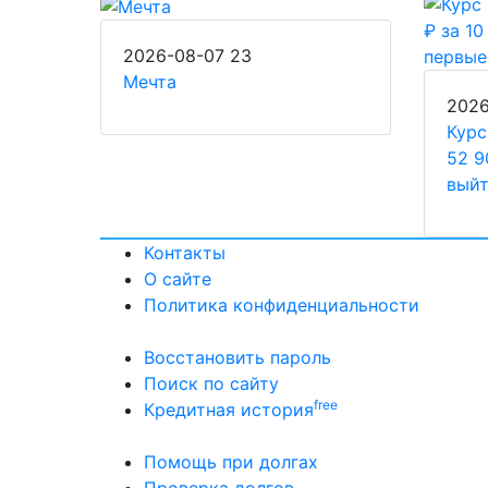
2026-08-07
23
Мечта
202
Курс
52 9
выйт
Контакты
О сайте
Политика конфиденциальности
Восстановить пароль
Поиск по сайту
free
Кредитная история
Помощь при долгах
Проверка долгов