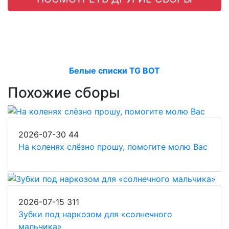
Белые списки TG BOT
Похожие сборы
2026-07-30
44
На коленях слёзно прошу, помогите молю Вас
2026-07-15
311
Зубки под наркозом для «солнечного
мальчика»