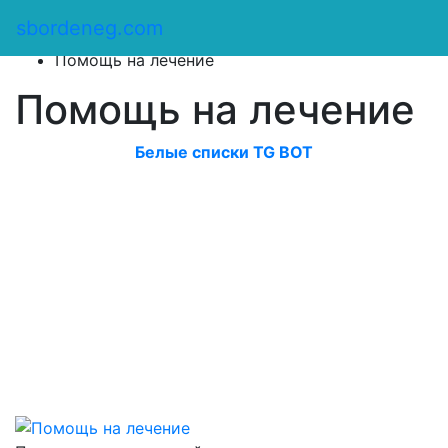
Сбор денег
/
sbordeneg.com
Оказать помощь
/
Помощь на лечение
Помощь на лечение
Белые списки TG BOT