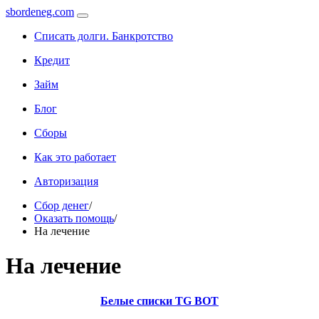
sbordeneg.com
Списать долги. Банкротство
Кредит
Займ
Блог
Сборы
Как это работает
Авторизация
Сбор денег
/
Оказать помощь
/
На лечение
На лечение
Белые списки TG BOT