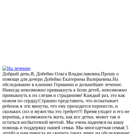
Добрый день.Я, Добейко Ольга Владиславовна.Прошу о
помощи для дочери Добейко Екатерины Валерьевны.На
обследование в клинике Германии и дольнейшее лечение.
Никогда невозможно привыкнуть к боли детей, невозможно
привыкнуть к их слезам и страданиям! Каждый раз, это как
ножом по сердцу.Страшно представить, что испытывает
ребенок в эти минуты, что ему приходится перенести, и
скольких сил и мужества это требует!!! Время уходит и его не
вернёшь, а возможность жить, как все детки, может так и
остаться несбыточной мечтой. Мы очень надеемся на вашу
помощь и поддержку нашей семьи. Мы многодетная семья( 5
детей) и нам никогда не скопить таких денег на обследование