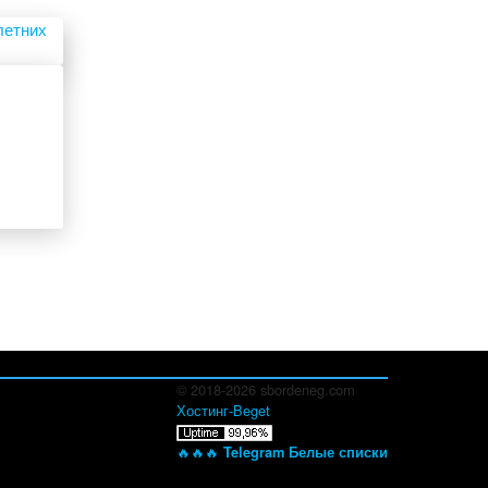
© 2018-2026 sbordeneg.com
Хостинг-Beget
🔥🔥🔥
Telegram Белые списки