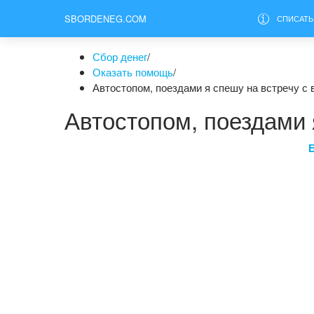
SBORDENEG.COM
СПИСАТЬ
Сбор денег
/
Оказать помощь
/
Автостопом, поездами я спешу на встречу с 
Автостопом, поездами 