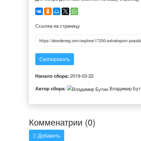
Ссылка на страницу
https://sbordeneg.com/explore/17250-avtostopom-poezda
Скопировать
Начало сбора:
2019-03-22
Автор сбора:
Владимир Бути
Комменатрии (0)
Добавить