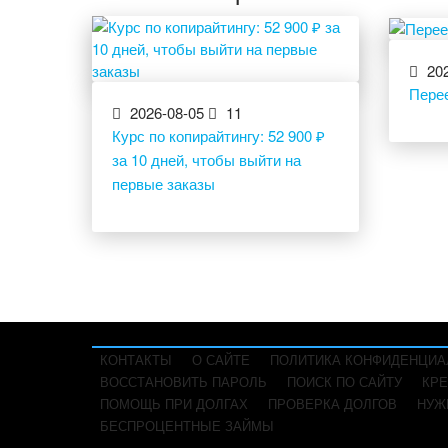
202
Пере
2026-08-05
11
Курс по копирайтингу: 52 900 ₽
за 10 дней, чтобы выйти на
первые заказы
КОНТАКТЫ
О САЙТЕ
ПОЛИТИКА КОНФИДЕНЦИА
ВОССТАНОВИТЬ ПАРОЛЬ
ПОИСК ПО САЙТУ
КРЕ
ПОМОЩЬ ПРИ ДОЛГАХ
ПРОВЕРКА ДОЛГОВ
НУЖ
БЕСПРОЦЕНТНЫЕ ЗАЙМЫ