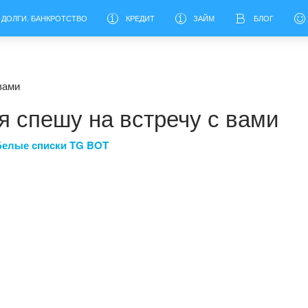
 ДОЛГИ. БАНКРОТСТВО
КРЕДИТ
ЗАЙМ
БЛОГ
вами
я спешу на встречу с вами
Белые списки TG BOT