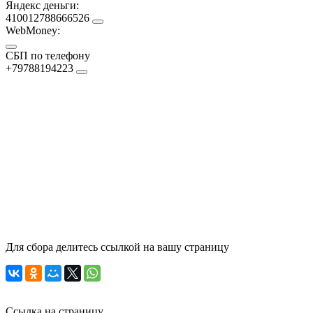
Яндекс деньги:
410012788666526
WebMoney:
СБП по телефону
+79788194223
Для сбора делитесь ссылкой на вашу страницу
Ссылка на страницу