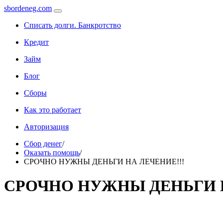
sbordeneg.com
Списать долги. Банкротство
Кредит
Займ
Блог
Сборы
Как это работает
Авторизация
Сбор денег
/
Оказать помощь
/
СРОЧНО НУЖНЫ ДЕНЬГИ НА ЛЕЧЕНИЕ!!!
СРОЧНО НУЖНЫ ДЕНЬГИ Н