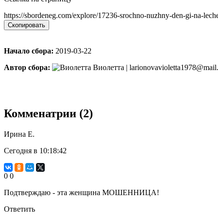
https://sbordeneg.com/explore/17236-srochno-nuzhny-den-gi-na-lech
Скопировать
Начало сбора:
2019-03-22
Автор сбора:
Виолетта | larionovavioletta1978@mail
Комменатрии (2)
Ирина Е.
Сегодня в 10:18:42
0
0
Подтверждаю - эта женщина МОШЕННИЦА!
Ответить