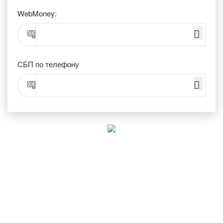
WebMoney:
СБП по телефону