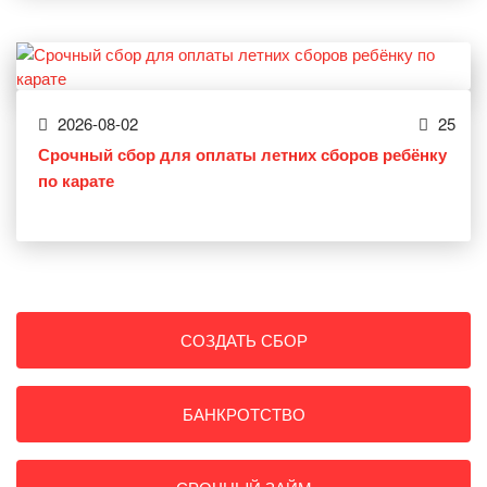
2026-08-02
25
Срочный сбор для оплаты летних сборов ребёнку
по карате
СОЗДАТЬ СБОР
БАНКРОТСТВО