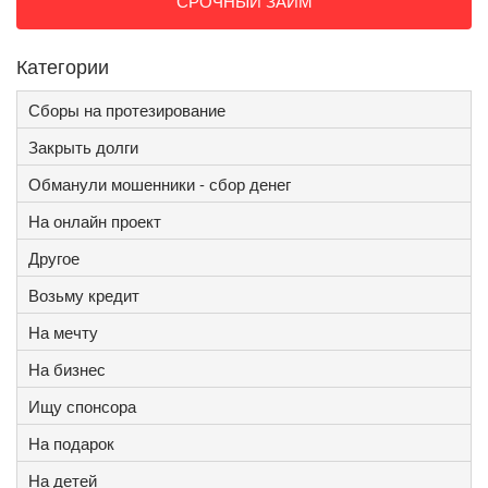
СРОЧНЫЙ ЗАЙМ
Категории
Сборы на протезирование
Закрыть долги
Обманули мошенники - сбор денег
На онлайн проект
Другое
Возьму кредит
На мечту
На бизнес
Ищу спонсора
На подарок
На детей