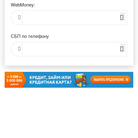
WebMoney:
СБП по телефону