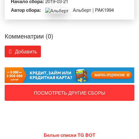
Начало сбора:
2019-03-21
Автор сбора:
Альберт | PAK1994
Комменатрии (0)
Добавить
ПОСМОТРЕТЬ ДРУГИЕ СБОРЫ
Белые списки TG BOT