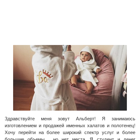
Здравствуйте меня зовут Альберт! Я занимаюсь
изготовлением и продажей именных халатов и полотенец!
Хочу перейти на более широкий спектр услуг и более
большие объемы , но нет места. Я студент и денег