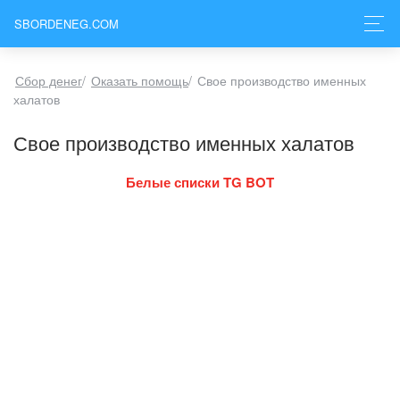
SBORDENEG.COM
Сбор денег
/
Оказать помощь
/
Свое производство именных
халатов
Свое производство именных халатов
Белые списки TG BOT