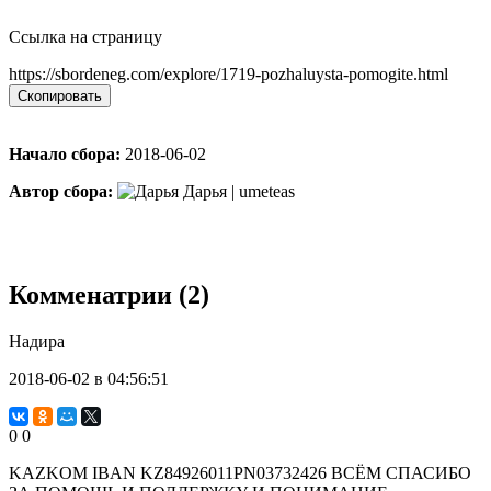
Ссылка на страницу
https://sbordeneg.com/explore/1719-pozhaluysta-pomogite.html
Скопировать
Начало сбора:
2018-06-02
Автор сбора:
Дарья | umeteas
Комменатрии (2)
Надира
2018-06-02 в 04:56:51
0
0
KAZKOM IBAN KZ84926011PN03732426 ВСЁМ СПАСИБО