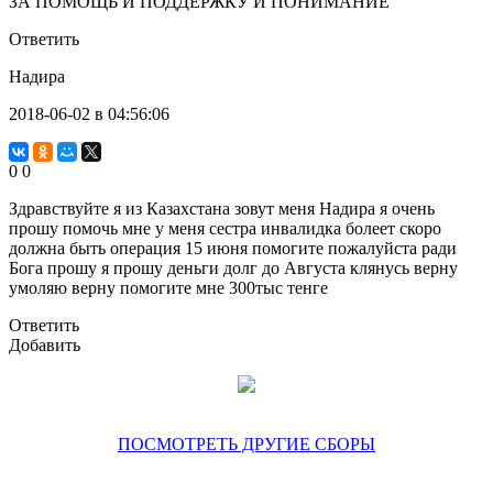
ЗА ПОМОЩЬ И ПОДДЕРЖКУ И ПОНИМАНИЕ
Ответить
Надира
2018-06-02 в 04:56:06
0
0
Здравствуйте я из Казахстана зовут меня Надира я очень
прошу помочь мне у меня сестра инвалидка болеет скоро
должна быть операция 15 июня помогите пожалуйста ради
Бога прошу я прошу деньги долг до Августа клянусь верну
умоляю верну помогите мне 300тыс тенге
Ответить
Добавить
ПОСМОТРЕТЬ ДРУГИЕ СБОРЫ