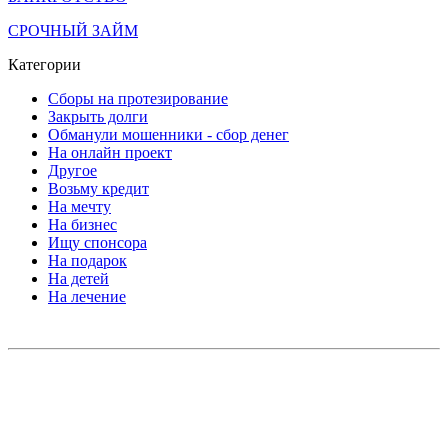
СРОЧНЫЙ ЗАЙМ
Категории
Сборы на протезирование
Закрыть долги
Обманули мошенники - сбор денег
На онлайн проект
Другое
Возьму кредит
На мечту
На бизнес
Ищу спонсора
На подарок
На детей
На лечение