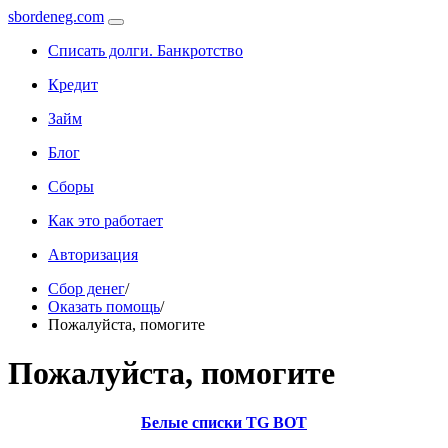
sbordeneg.com
Списать долги. Банкротство
Кредит
Займ
Блог
Сборы
Как это работает
Авторизация
Сбор денег
/
Оказать помощь
/
Пожалуйста, помогите
Пожалуйста, помогите
Белые списки TG BOT