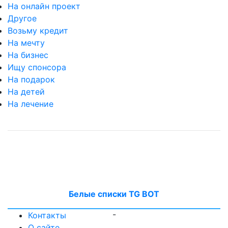
На онлайн проект
Другое
Возьму кредит
На мечту
На бизнес
Ищу спонсора
На подарок
На детей
На лечение
Белые списки TG BOT
-
Контакты
О сайте