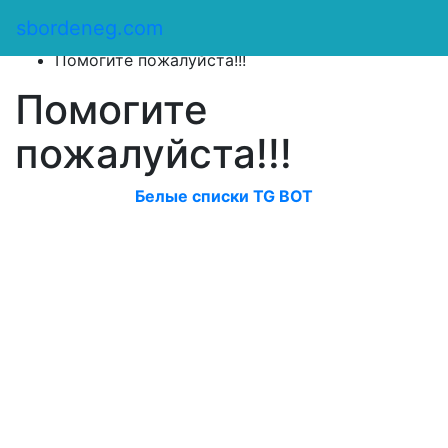
Сбор денег
/
sbordeneg.com
Оказать помощь
/
Помогите пожалуйста!!!
Помогите
пожалуйста!!!
Белые списки TG BOT