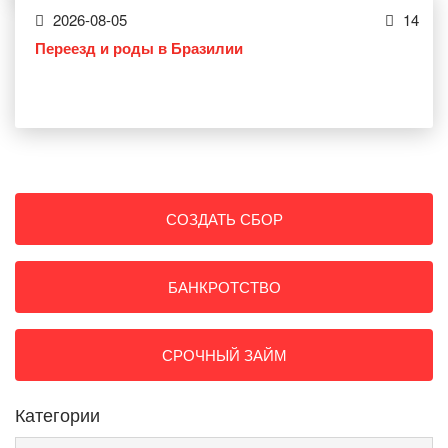
2026-08-05
14
Переезд и роды в Бразилии
СОЗДАТЬ СБОР
БАНКРОТСТВО
СРОЧНЫЙ ЗАЙМ
Категории