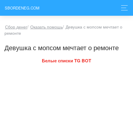
SBORDENEG.COM
Сбор денег
/
Оказать помощь
/
Девушка с мопсом мечтает о
ремонте
Девушка с мопсом мечтает о ремонте
Белые списки TG BOT