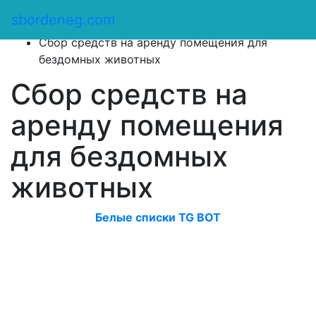
Сбор денег
/
sbordeneg.com
Оказать помощь
/
Сбор средств на аренду помещения для
бездомных животных
Сбор средств на
аренду помещения
для бездомных
животных
Белые списки TG BOT