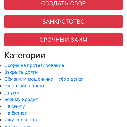
СОЗДАТЬ СБОР
БАНКРОТСТВО
СРОЧНЫЙ ЗАЙМ
Категории
Сборы на протезирование
Закрыть долги
Обманули мошенники - сбор денег
На онлайн проект
Другое
Возьму кредит
На мечту
На бизнес
Ищу спонсора
На подарок