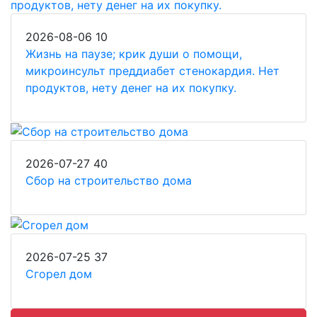
2026-08-06
10
Жизнь на паузе; крик души о помощи,
микроинсульт преддиабет стенокардия. Нет
продуктов, нету денег на их покупку.
2026-07-27
40
Сбор на строительство дома
2026-07-25
37
Сгорел дом