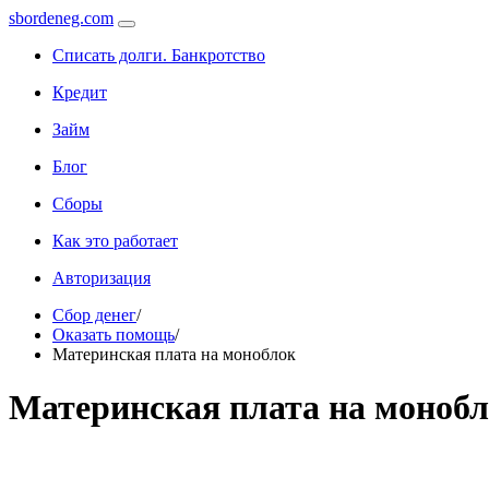
sbordeneg.com
Списать долги. Банкротство
Кредит
Займ
Блог
Сборы
Как это работает
Авторизация
Сбор денег
/
Оказать помощь
/
Материнская плата на моноблок
Материнская плата на моноб