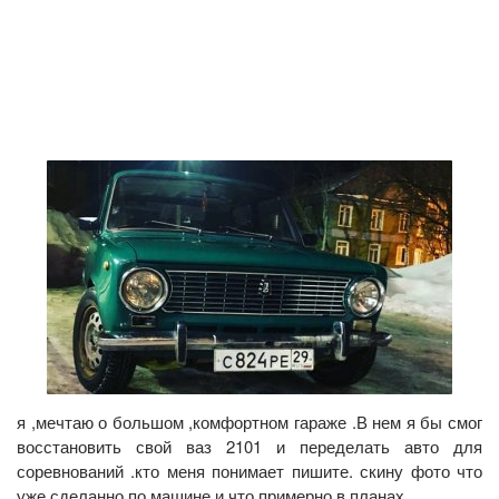
я ,мечтаю о большом ,комфортном гараже .В нем я бы смог
восстановить свой ваз 2101 и переделать авто для
соревнований .кто меня понимает пишите. скину фото что
уже сделанно по машине и что примерно в планах.