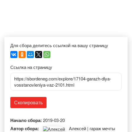
Для сбора делитесь ссылкой на вашу страницу
Ссылка на страницу
https://sbordeneg.com/explore/17104-garazh-dlya-
vosstanovleniya-vaz-2101.html
Скопировать
Начало сбора:
2019-03-20
Автор сбора:
Алексей | гараж мечты