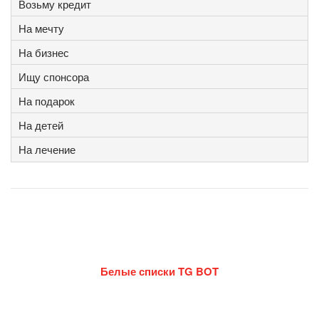
Возьму кредит
На мечту
На бизнес
Ищу спонсора
На подарок
На детей
На лечение
Белые списки TG BOT