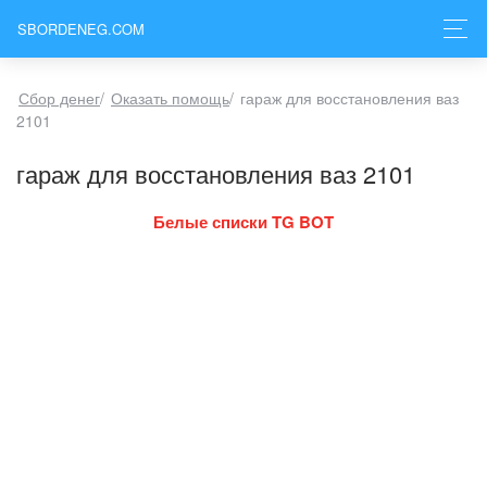
SBORDENEG.COM
Сбор денег
/
Оказать помощь
/
гараж для восстановления ваз
2101
гараж для восстановления ваз 2101
Белые списки TG BOT