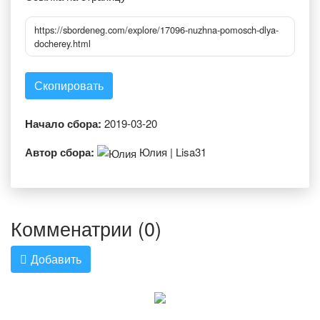
https://sbordeneg.com/explore/17096-nuzhna-pomosch-dlya-
docherey.html
Скопировать
Начало сбора:
2019-03-20
Автор сбора:
Юлия | Lisa31
Комменатрии (0)
Добавить