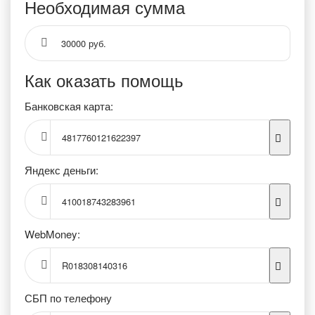
Необходимая сумма
30000 руб.
Как оказать помощь
Банковская карта:
4817760121622397
Яндекс деньги:
410018743283961
WebMoney:
R018308140316
СБП по телефону