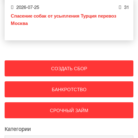
2026-07-25
31
Спасение собак от усыпления Турция перевоз
Москва
СОЗДАТЬ СБОР
БАНКРОТСТВО
СРОЧНЫЙ ЗАЙМ
Категории