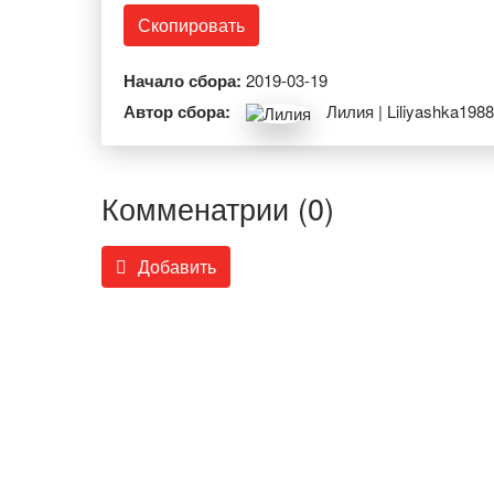
Скопировать
Начало сбора:
2019-03-19
Автор сбора:
Лилия | Liliyashka1988
Комменатрии (0)
Добавить