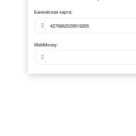
Банковская карта:
4276862029919265
WebMoney: