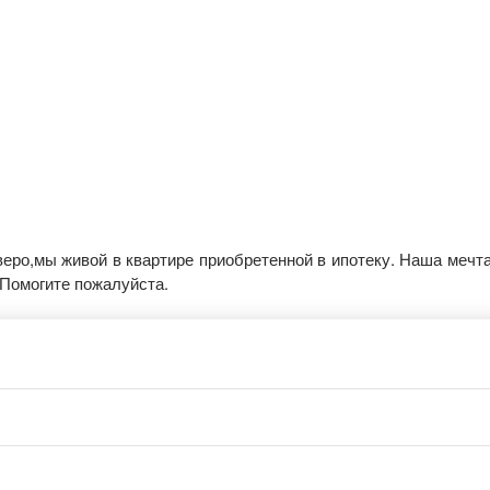
веро,мы живой в квартире приобретенной в ипотеку. Наша мечта
 Помогите пожалуйста.