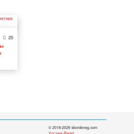
25
ты
о
© 2018-2026 sbordeneg.com
Хостинг-Beget