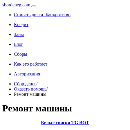
sbordeneg.com
Списать долги. Банкротство
Кредит
Займ
Блог
Сборы
Как это работает
Авторизация
Сбор денег
/
Оказать помощь
/
Ремонт машины
Ремонт машины
Белые списки TG BOT