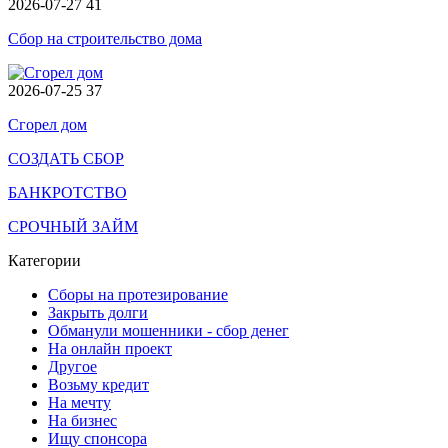
2026-07-27
41
Сбор на строительство дома
2026-07-25
37
Сгорел дом
СОЗДАТЬ СБОР
БАНКРОТСТВО
СРОЧНЫЙ ЗАЙМ
Категории
Сборы на протезирование
Закрыть долги
Обманули мошенники - сбор денег
На онлайн проект
Другое
Возьму кредит
На мечту
На бизнес
Ищу спонсора