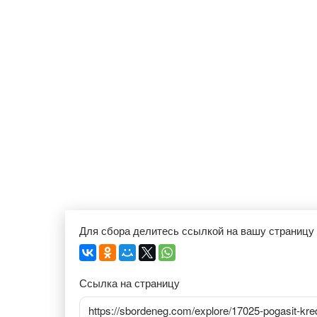
Для сбора делитесь ссылкой на вашу страницу
Ссылка на страницу
https://sbordeneg.com/explore/17025-pogasit-kred