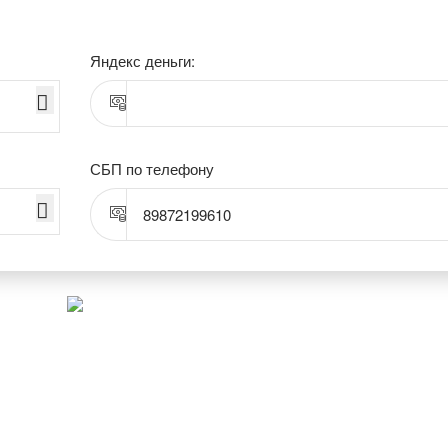
Яндекс деньги:
СБП по телефону
89872199610