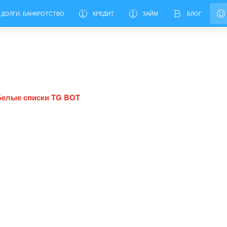
 ДОЛГИ. БАНКРОТСТВО
КРЕДИТ
ЗАЙМ
БЛОГ
Белые списки TG BOT