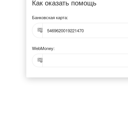
Как оказать помощь
Банковская карта:
5469620019221470
WebMoney: