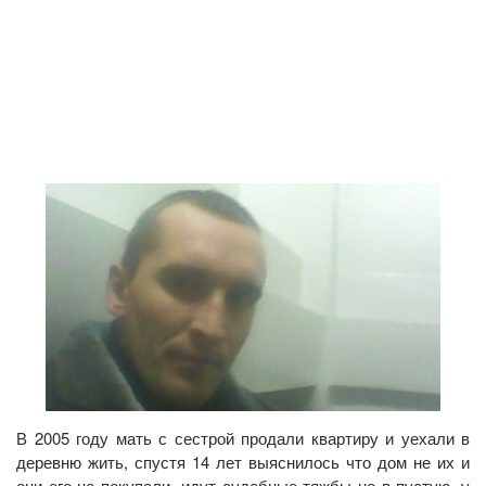
В 2005 году мать с сестрой продали квартиру и уехали в
деревню жить, спустя 14 лет выяснилось что дом не их и
они его не покупали, идут судебные тяжбы но в пустую, у