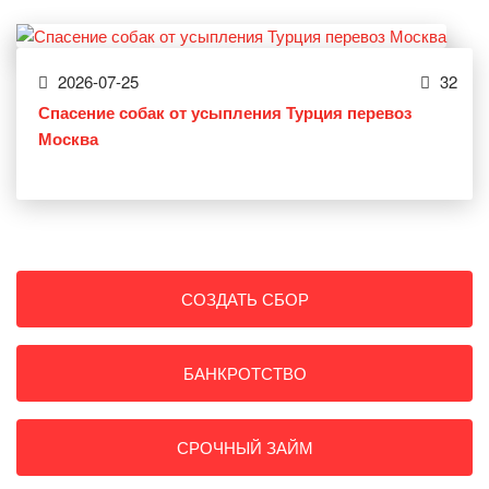
2026-07-25
32
Спасение собак от усыпления Турция перевоз
Москва
СОЗДАТЬ СБОР
БАНКРОТСТВО
СРОЧНЫЙ ЗАЙМ