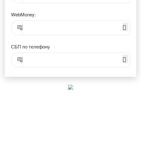
WebMoney:
СБП по телефону