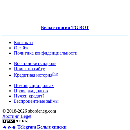
Белые списки TG BOT
-
Контакты
О сайте
Политика конфиденциальности
Восстановить пароль
Поиск по сайту
free
Кредитная история
Помощь при долгах
Проверка долгов
Нужен кредит?
Беспроцентные займы
© 2018-2026 sbordeneg.com
Хостинг-Beget
🔥🔥🔥
Telegram Белые списки