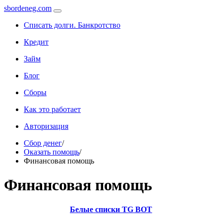
sbordeneg.com
Списать долги. Банкротство
Кредит
Займ
Блог
Сборы
Как это работает
Авторизация
Сбор денег
/
Оказать помощь
/
Финансовая помощь
Финансовая помощь
Белые списки TG BOT