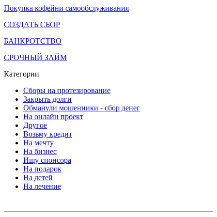
Покупка кофейни самообслуживания
СОЗДАТЬ СБОР
БАНКРОТСТВО
СРОЧНЫЙ ЗАЙМ
Категории
Сборы на протезирование
Закрыть долги
Обманули мошенники - сбор денег
На онлайн проект
Другое
Возьму кредит
На мечту
На бизнес
Ищу спонсора
На подарок
На детей
На лечение