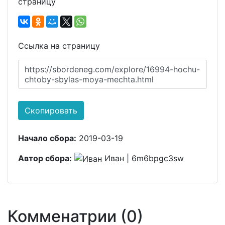
страницу
Ссылка на страницу
https://sbordeneg.com/explore/16994-hochu-
chtoby-sbylas-moya-mechta.html
Скопировать
Начало сбора:
2019-03-19
Автор сбора:
Иван | 6m6bpgc3sw
Комменатрии (0)