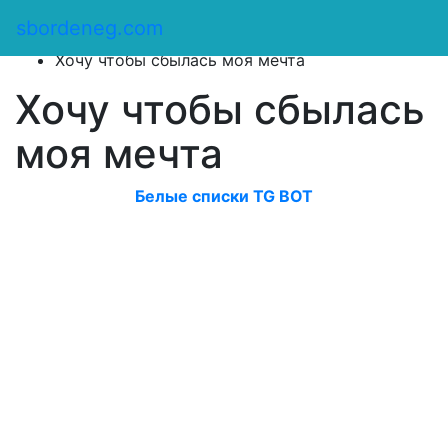
Сбор денег
/
sbordeneg.com
Оказать помощь
/
Хочу чтобы сбылась моя мечта
Хочу чтобы сбылась
моя мечта
Белые списки TG BOT