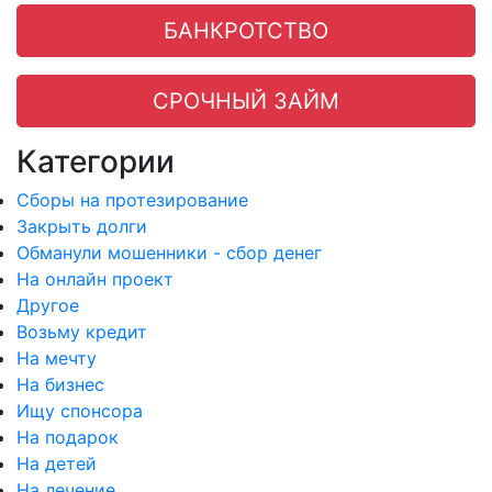
БАНКРОТСТВО
СРОЧНЫЙ ЗАЙМ
Категории
Сборы на протезирование
Закрыть долги
Обманули мошенники - сбор денег
На онлайн проект
Другое
Возьму кредит
На мечту
На бизнес
Ищу спонсора
На подарок
На детей
На лечение