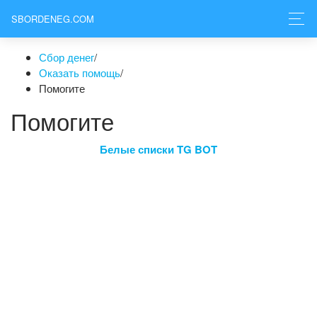
SBORDENEG.COM
Сбор денег
/
Оказать помощь
/
Помогите
Помогите
Белые списки TG BOT