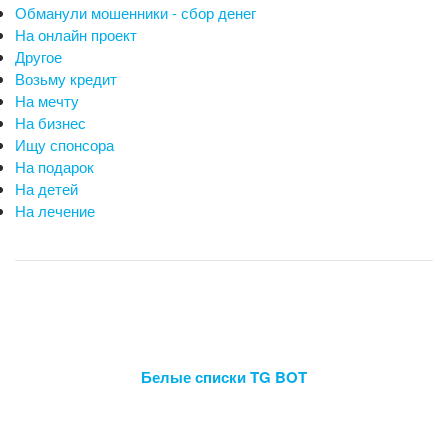
Обманули мошенники - сбор денег
На онлайн проект
Другое
Возьму кредит
На мечту
На бизнес
Ищу спонсора
На подарок
На детей
На лечение
Белые списки TG BOT