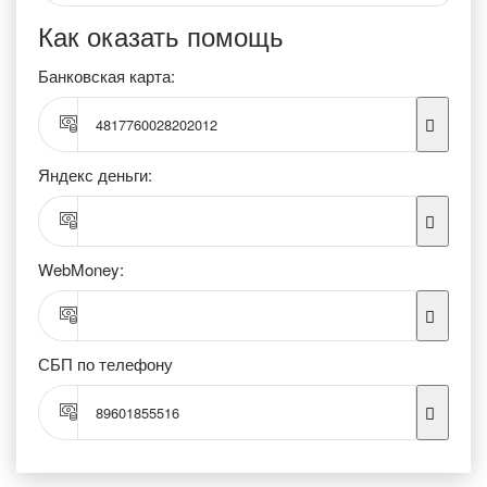
Как оказать помощь
Банковская карта:
4817760028202012
Яндекс деньги:
WebMoney:
СБП по телефону
89601855516