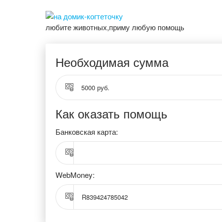
любите животных,приму любую помощь
Необходимая сумма
5000 руб.
Как оказать помощь
Банковская карта:
WebMoney:
R839424785042