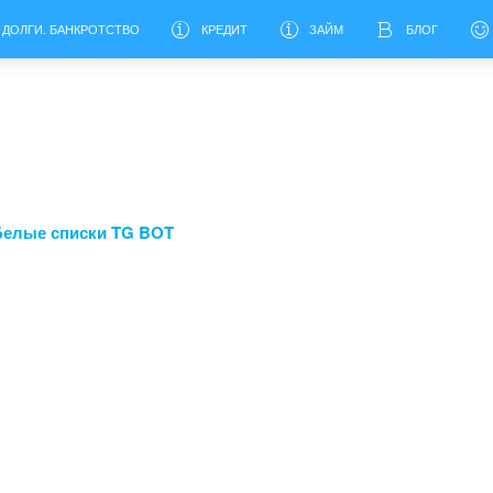
 ДОЛГИ. БАНКРОТСТВО
КРЕДИТ
ЗАЙМ
БЛОГ
Белые списки TG BOT