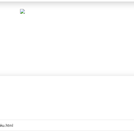
hku.html