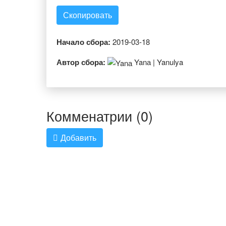
Скопировать
Начало сбора:
2019-03-18
Автор сбора:
Yanа | Yanulya
Комменатрии (0)
Добавить