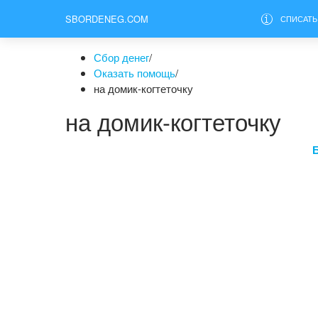
SBORDENEG.COM
СПИСАТЬ
Сбор денег
/
Оказать помощь
/
на домик-когтеточку
на домик-когтеточку