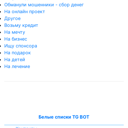
Обманули мошенники - сбор денег
На онлайн проект
Другое
Возьму кредит
На мечту
На бизнес
Ищу спонсора
На подарок
На детей
На лечение
Белые списки TG BOT