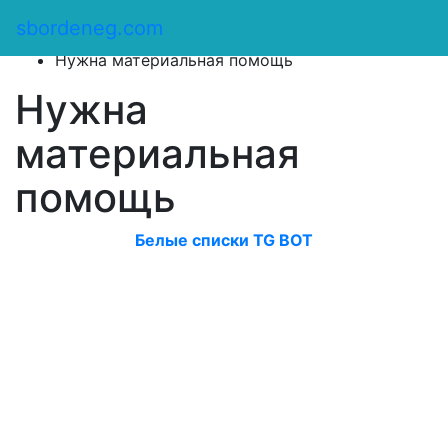
Сбор денег
/
sbordeneg.com
Оказать помощь
/
Нужна материальная помощь
Нужна
материальная
помощь
Белые списки TG BOT